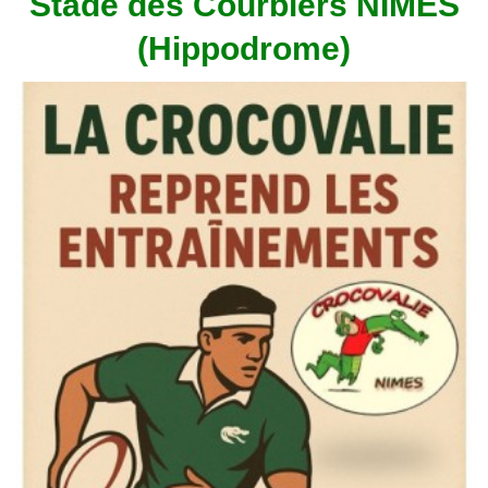
Stade des Courbiers NÎMES
(Hippodrome)