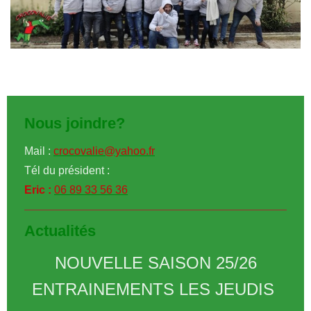
Nous joindre?
Mail :
crocovalie@yahoo.fr
Tél du président :
Eric :
06 89 33 56 36
Actualités
NOUVELLE SAISON 25/26
ENTRAINEMENTS LES JEUDIS